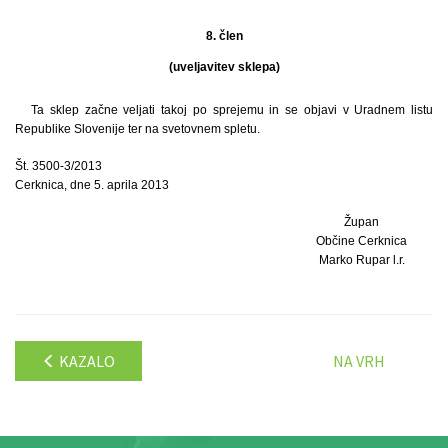
8. člen
(uveljavitev sklepa)
Ta sklep začne veljati takoj po sprejemu in se objavi v Uradnem listu
Republike Slovenije ter na svetovnem spletu.
Št. 3500-3/2013
Cerknica, dne 5. aprila 2013
Župan
Občine Cerknica
Marko Rupar l.r.
KAZALO
NA VRH