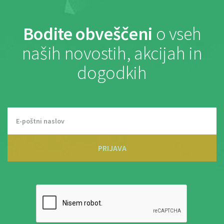
Bodite obveščeni
o vseh
naših novostih, akcijah in
dogodkih
PRIJAVA