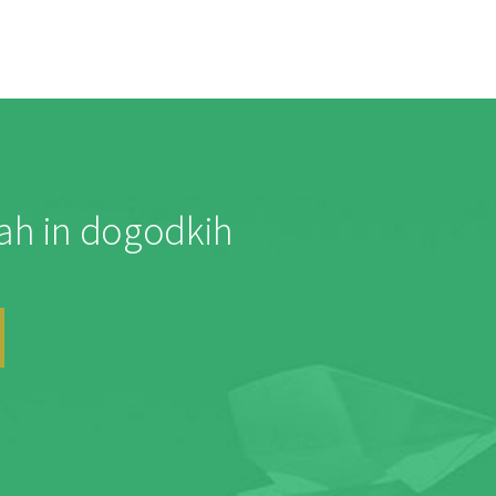
jah in dogodkih