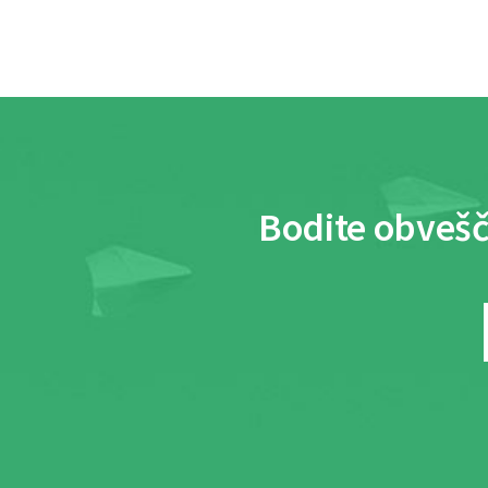
Bodite obvešč