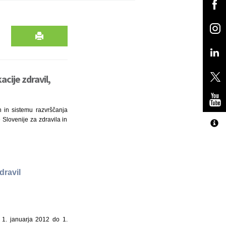
cije zdravil,
n in sistemu razvrščanja
 Slovenije za zdravila in
dravil
 1. januarja 2012 do 1.