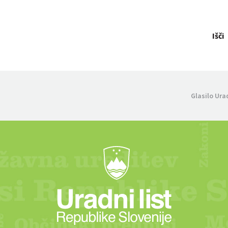
Išči
Glasilo Ura