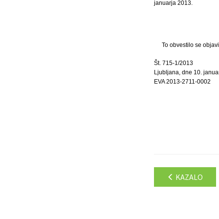
januarja 2013.
To obvestilo se objav
Št. 715-1/2013
Ljubljana, dne 10. janua
EVA 2013-2711-0002
KAZALO