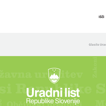
Išči
Glasilo Ura