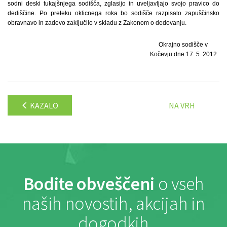
sodni deski tukajšnjega sodišča, zglasijo in uveljavljajo svojo pravico do
dediščine. Po preteku oklicnega roka bo sodišče razpisalo zapuščinsko
obravnavo in zadevo zaključilo v skladu z Zakonom o dedovanju.
Okrajno sodišče v
Kočevju dne 17. 5. 2012
KAZALO
NA VRH
Bodite obveščeni
o vseh
naših novostih, akcijah in
dogodkih