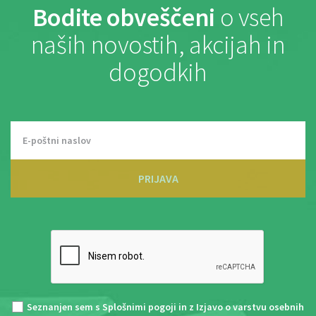
Bodite obveščeni
o vseh
naših novostih, akcijah in
dogodkih
PRIJAVA
Seznanjen sem s
Splošnimi pogoji
in z
Izjavo o varstvu osebnih