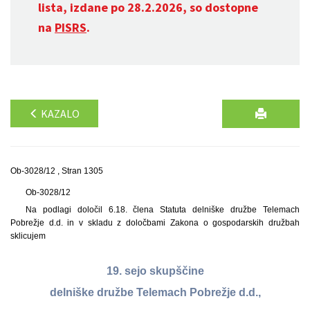
lista, izdane po 28.2.2026, so dostopne
na
PISRS
.
KAZALO
Ob-3028/12 , Stran 1305
Ob-3028/12
Na podlagi določil 6.18. člena Statuta delniške družbe Telemach
Pobrežje d.d. in v skladu z določbami Zakona o gospodarskih družbah
sklicujem
19. sejo skupščine
delniške družbe Telemach Pobrežje d.d.,