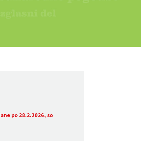
dane po 28.2.2026, so