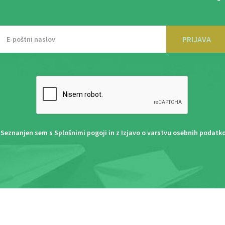
PRIJAVA
Seznanjen sem s
Splošnimi pogoji
in z
Izjavo o varstvu osebnih podatk