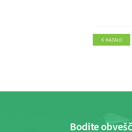
KAZALO
Bodite obvešč