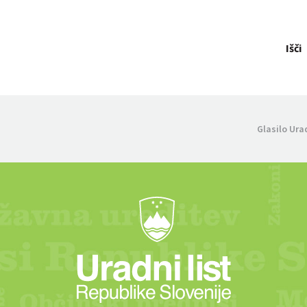
Išči
Glasilo Ura