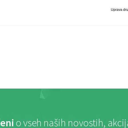
Uprava dr
eni
o vseh naših novostih, akci