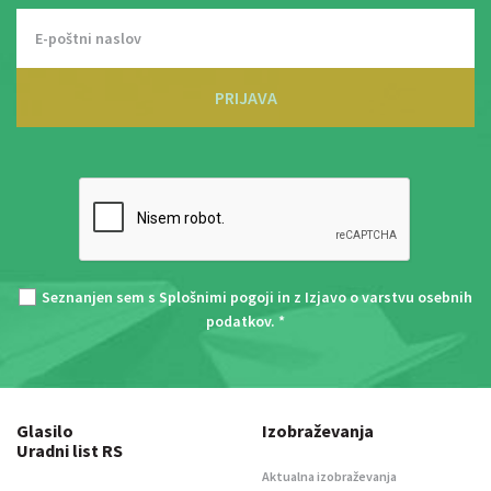
PRIJAVA
Seznanjen sem s
Splošnimi pogoji
in z
Izjavo o varstvu osebnih
podatkov
. *
Glasilo
Izobraževanja
Uradni list RS
Aktualna izobraževanja