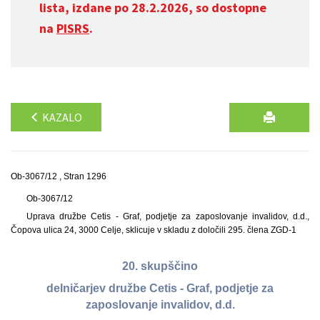
lista, izdane po 28.2.2026, so dostopne
na
PISRS
.
KAZALO
Ob-3067/12 , Stran 1296
Ob-3067/12
Uprava družbe Cetis - Graf, podjetje za zaposlovanje invalidov, d.d.,
Čopova ulica 24, 3000 Celje, sklicuje v skladu z določili 295. člena ZGD-1
20. skupščino
delničarjev družbe Cetis - Graf, podjetje za
zaposlovanje invalidov, d.d.