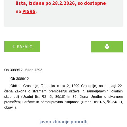
lista, izdane po 28.2.2026, so dostopne
na
PISRS
.
KAZALO
Ob-3089/12 , Stran 1293
Ob-3089/12
Občina Grosuplje, Taborska cesta 2, 1290 Grosuplje, na podlagi 22.
člena Zakona o stvarnem premoženju države in samoupravnih lokalnih
skupnosti (Uradni list RS, št. 86/10) in 35. člena Uredbe o stvarnem
premoženju države in samoupravnih skupnosti (Uradni list RS, št. 34/11),
objavlja
javno zbiranje ponudb