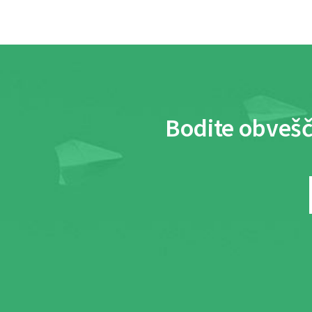
Bodite obvešč