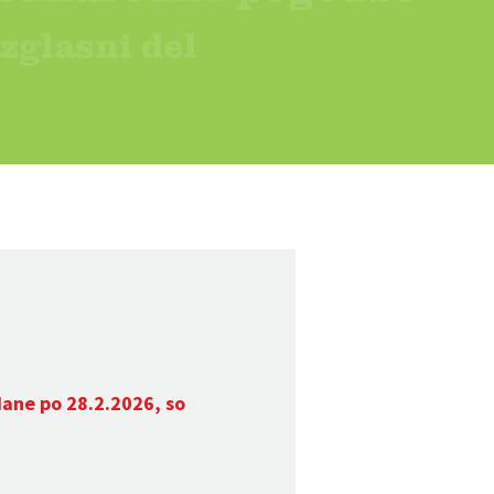
dane po 28.2.2026, so