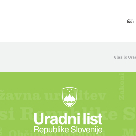
Išči
Glasilo Ura