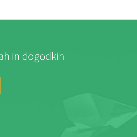
jah in dogodkih