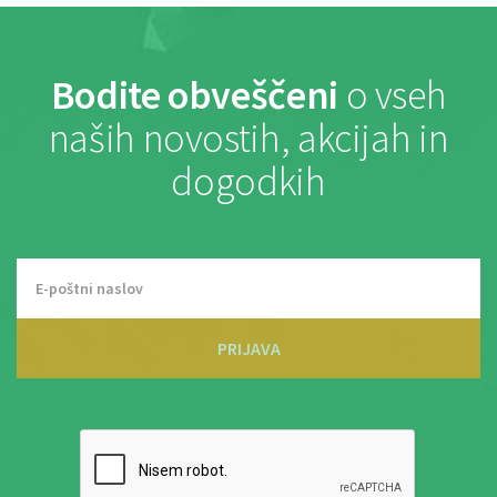
Bodite obveščeni
o vseh
naših novostih, akcijah in
dogodkih
PRIJAVA