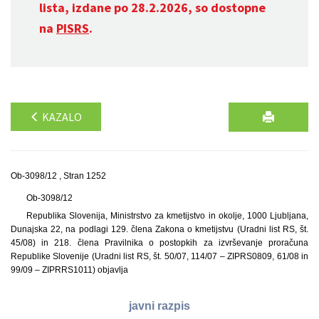
lista, izdane po 28.2.2026, so dostopne
na
PISRS
.
KAZALO
Ob-3098/12 , Stran 1252
Ob-3098/12
Republika Slovenija, Ministrstvo za kmetijstvo in okolje, 1000 Ljubljana,
Dunajska 22, na podlagi 129. člena Zakona o kmetijstvu (Uradni list RS, št.
45/08) in 218. člena Pravilnika o postopkih za izvrševanje proračuna
Republike Slovenije (Uradni list RS, št. 50/07, 114/07 – ZIPRS0809, 61/08 in
99/09 – ZIPRRS1011) objavlja
javni razpis