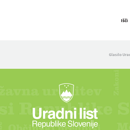
Išči
Glasilo Ura