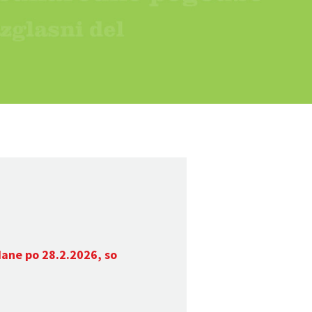
dane po 28.2.2026, so