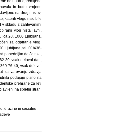
lo, družino in socialne
adeve