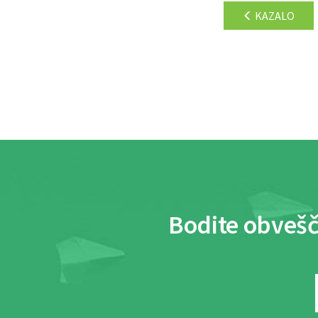
KAZALO
Bodite obvešč