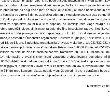
Ministrstvo za de
z