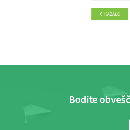
KAZALO
Bodite obvešč