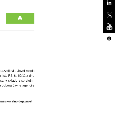
razveljavlja Javni razpis
listu RS, št. 60/11 z dne
sa, v skladu s sprejetim
ga odbora Javne agencije
 raziskovalno dejavnost