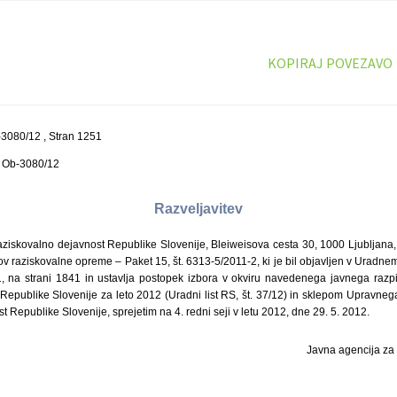
KOPIRAJ POVEZAVO
3080/12 , Stran 1251
0 Ob-3080/12
Razveljavitev
ziskovalno dejavnost Republike Slovenije, Bleiweisova cesta 30, 1000 Ljubljana, 
v raziskovalne opreme – Paket 15, št. 6313-5/2011-2, ki je bil objavljen v Uradnem 
, na strani 1841 in ustavlja postopek izbora v okviru navedenega javnega razpi
publike Slovenije za leto 2012 (Uradni list RS, št. 37/12) in sklepom Upravne
 Republike Slovenije, sprejetim na 4. redni seji v letu 2012, dne 29. 5. 2012.
Javna agencija za