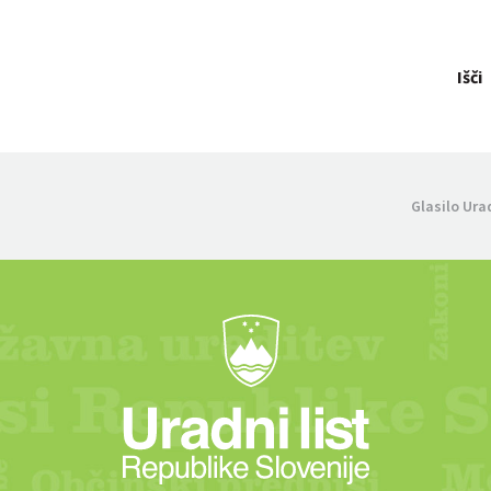
Išči
Glasilo Ura