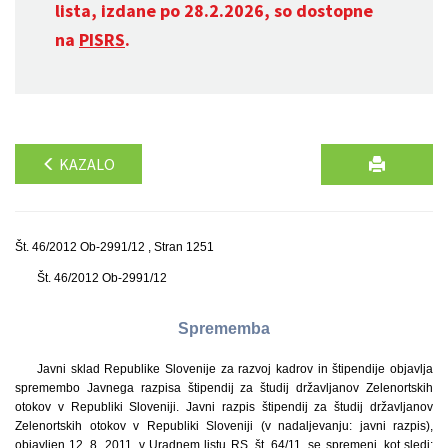
lista, izdane po 28.2.2026, so dostopne
na
PISRS
.
KAZALO
Št. 46/2012 Ob-2991/12 , Stran 1251
Št. 46/2012 Ob-2991/12
Sprememba
Javni sklad Republike Slovenije za razvoj kadrov in štipendije objavlja
spremembo Javnega razpisa štipendij za študij državljanov Zelenortskih
otokov v Republiki Sloveniji. Javni razpis štipendij za študij državljanov
Zelenortskih otokov v Republiki Sloveniji (v nadaljevanju: javni razpis),
objavljen 12. 8. 2011, v Uradnem listu RS, št. 64/11, se spremeni, kot sledi: