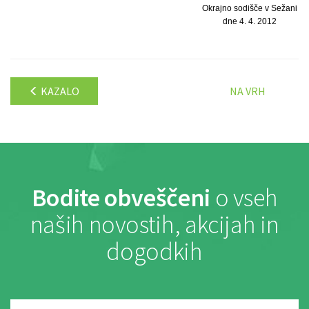
Okrajno sodišče v Sežani
dne 4. 4. 2012
KAZALO
NA VRH
Bodite obveščeni
o vseh
naših novostih, akcijah in
dogodkih