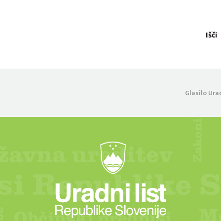
Išči
Glasilo Ura