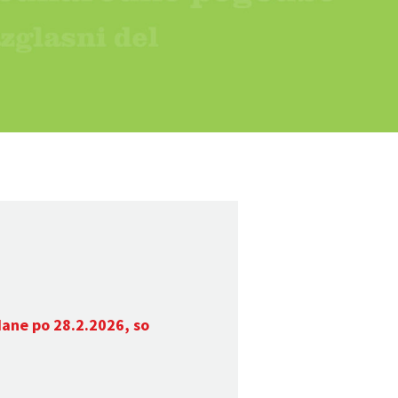
dane po 28.2.2026, so