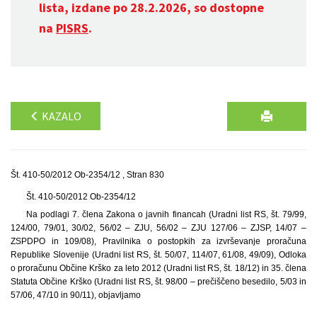
lista, izdane po 28.2.2026, so dostopne
na
PISRS
.
KAZALO
Št. 410-50/2012 Ob-2354/12 , Stran 830
Št. 410-50/2012 Ob-2354/12
Na podlagi 7. člena Zakona o javnih financah (Uradni list RS, št. 79/99,
124/00, 79/01, 30/02, 56/02 – ZJU, 56/02 – ZJU 127/06 – ZJSP, 14/07 –
ZSPDPO in 109/08), Pravilnika o postopkih za izvrševanje proračuna
Republike Slovenije (Uradni list RS, št. 50/07, 114/07, 61/08, 49/09), Odloka
o proračunu Občine Krško za leto 2012 (Uradni list RS, št. 18/12) in 35. člena
Statuta Občine Krško (Uradni list RS, št. 98/00 – prečiščeno besedilo, 5/03 in
57/06, 47/10 in 90/11), objavljamo