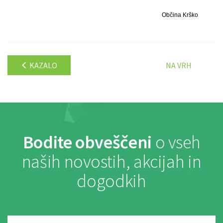
Občina Krško
KAZALO
NA VRH
Bodite obveščeni
o vseh
naših novostih, akcijah in
dogodkih