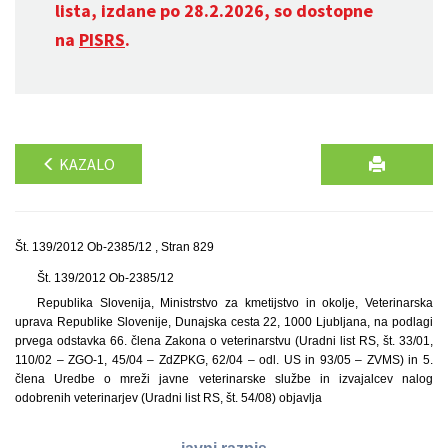
lista, izdane po 28.2.2026, so dostopne
na
PISRS
.
KAZALO
Št. 139/2012 Ob-2385/12 , Stran 829
Št. 139/2012 Ob-2385/12
Republika Slovenija, Ministrstvo za kmetijstvo in okolje, Veterinarska
uprava Republike Slovenije, Dunajska cesta 22, 1000 Ljubljana, na podlagi
prvega odstavka 66. člena Zakona o veterinarstvu (Uradni list RS, št. 33/01,
110/02 – ZGO-1, 45/04 – ZdZPKG, 62/04 – odl. US in 93/05 – ZVMS) in 5.
člena Uredbe o mreži javne veterinarske službe in izvajalcev nalog
odobrenih veterinarjev (Uradni list RS, št. 54/08) objavlja