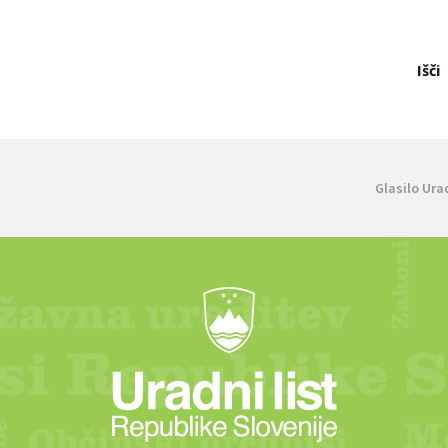
Išči
Glasilo Ura