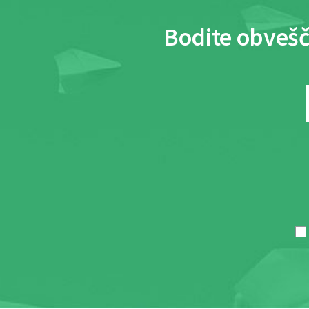
Bodite obvešč