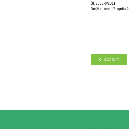
Št. 3505-6/2011
Brežice, dne 17. aprila 
KAZALO