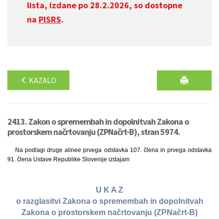
lista, izdane po 28.2.2026, so dostopne
na
PISRS
.
KAZALO
2413. Zakon o spremembah in dopolnitvah Zakona o
prostorskem načrtovanju (ZPNačrt-B), stran 5974.
Na podlagi druge alinee prvega odstavka 107. člena in prvega odstavka
91. člena Ustave Republike Slovenije izdajam
U K A Z
o razglasitvi Zakona o spremembah in dopolnitvah
Zakona o prostorskem načrtovanju (ZPNačrt-B)