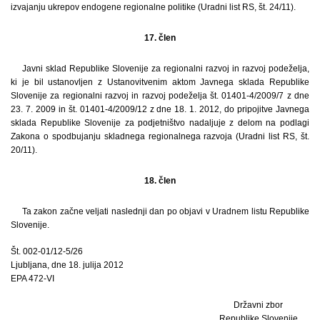
izvajanju ukrepov endogene regionalne politike (Uradni list RS, št. 24/11).
17. člen
Javni sklad Republike Slovenije za regionalni razvoj in razvoj podeželja,
ki je bil ustanovljen z Ustanovitvenim aktom Javnega sklada Republike
Slovenije za regionalni razvoj in razvoj podeželja št. 01401-4/2009/7 z dne
23. 7. 2009 in št. 01401-4/2009/12 z dne 18. 1. 2012, do pripojitve Javnega
sklada Republike Slovenije za podjetništvo nadaljuje z delom na podlagi
Zakona o spodbujanju skladnega regionalnega razvoja (Uradni list RS, št.
20/11).
18. člen
Ta zakon začne veljati naslednji dan po objavi v Uradnem listu Republike
Slovenije.
Št. 002-01/12-5/26
Ljubljana, dne 18. julija 2012
EPA 472-VI
Državni zbor
Republike Slovenije