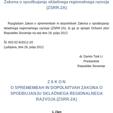
Zakona o spodbujanju skladnega regionalnega razvoja
(ZSRR-2A)
Razglašam Zakon o spremembah in dopolnitvah Zakona o spodbujanju
skladnega regionalnega razvoja (ZSRR-2A), ki ga je sprejel Državni zbor
Republike Slovenije na seji dne 18. julija 2012.
Št. 003-02-6/2012-20
Ljubljana, dne 26. julija 2012
dr. Danilo Türk l.r.
Predsednik
Republike Slovenije
Z A K O N
O SPREMEMBAH IN DOPOLNITVAH ZAKONA O
SPODBUJANJU SKLADNEGA REGIONALNEGA
RAZVOJA (ZSRR-2A)
1. člen