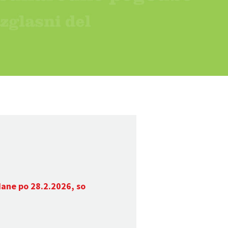
dane po 28.2.2026, so