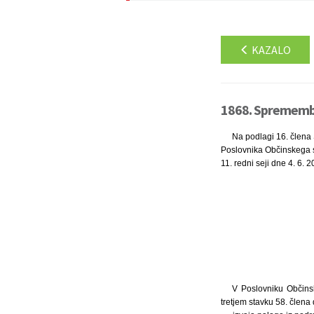
KAZALO
1868. Spremembe
Na podlagi 16. člena 
Poslovnika Občinskega s
11. redni seji dne 4. 6. 
V Poslovniku Občinsk
tretjem stavku 58. člena 