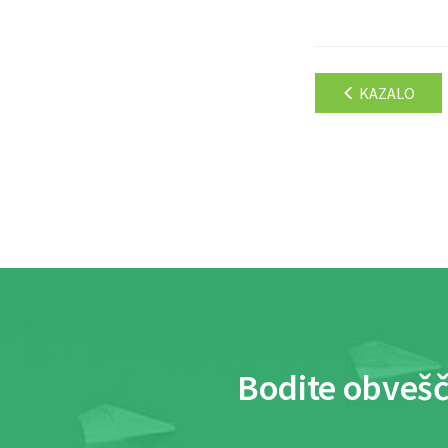
KAZALO
Bodite obvešč