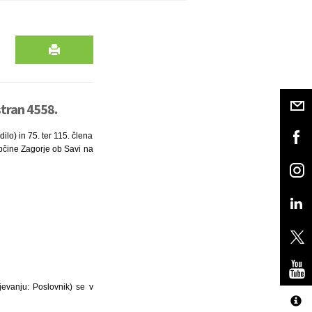
tran 4558.
lo) in 75. ter 115. člena
bčine Zagorje ob Savi na
evanju: Poslovnik) se v