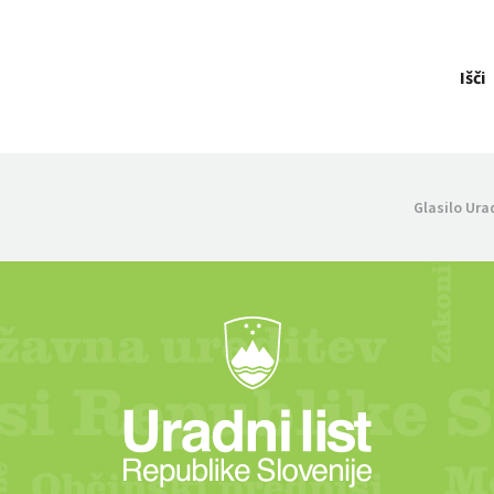
Išči
Glasilo Ura