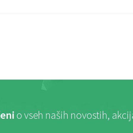
eni
o vseh naših novostih, akci