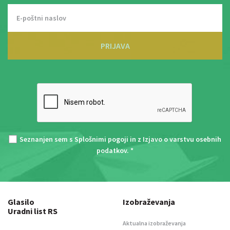
PRIJAVA
Seznanjen sem s
Splošnimi pogoji
in z
Izjavo o varstvu osebnih
podatkov
. *
Glasilo
Izobraževanja
Uradni list RS
Aktualna izobraževanja