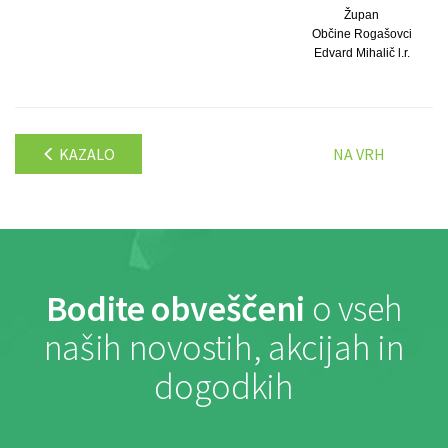
Župan
Občine Rogašovci
Edvard Mihalič l.r.
KAZALO
NA VRH
Bodite obveščeni
o vseh
naših novostih, akcijah in
dogodkih