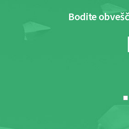
Bodite obvešč