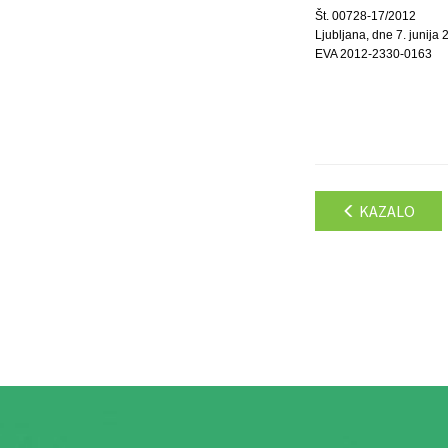
Št. 00728-17/2012
Ljubljana, dne 7. junija
EVA 2012-2330-0163
KAZALO