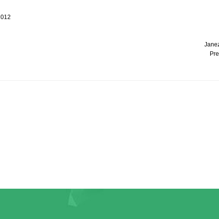
 2012
Janez
Pre