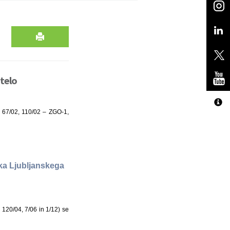
telo
. 67/02, 110/02 – ZGO-1,
a Ljubljanskega
120/04, 7/06 in 1/12) se