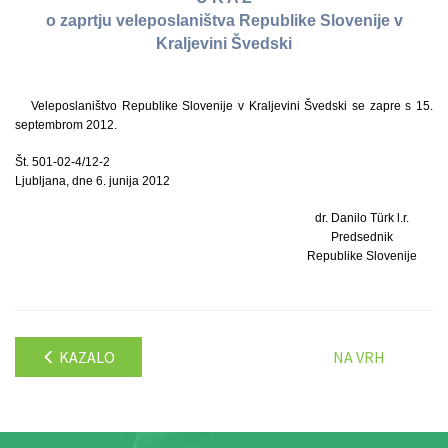
o zaprtju veleposlaništva Republike Slovenije v
Kraljevini Švedski
Veleposlaništvo Republike Slovenije v Kraljevini Švedski se zapre s 15.
septembrom 2012.
Št. 501-02-4/12-2
Ljubljana, dne 6. junija 2012
dr. Danilo Türk l.r.
Predsednik
Republike Slovenije
KAZALO
NA VRH