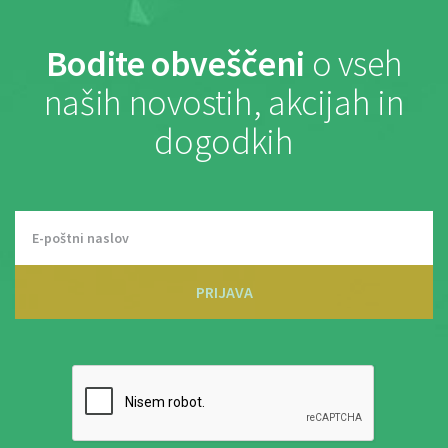
Bodite obveščeni
o vseh
naših novostih, akcijah in
dogodkih
PRIJAVA