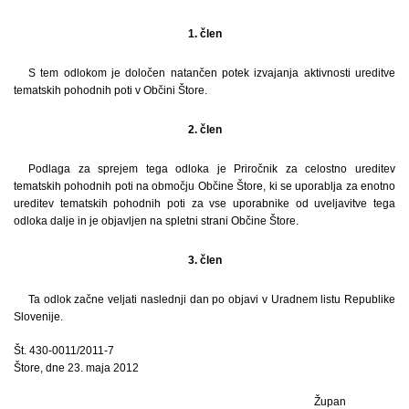
1. člen
S tem odlokom je določen natančen potek izvajanja aktivnosti ureditve
tematskih pohodnih poti v Občini Štore.
2. člen
Podlaga za sprejem tega odloka je Priročnik za celostno ureditev
tematskih pohodnih poti na območju Občine Štore, ki se uporablja za enotno
ureditev tematskih pohodnih poti za vse uporabnike od uveljavitve tega
odloka dalje in je objavljen na spletni strani Občine Štore.
3. člen
Ta odlok začne veljati naslednji dan po objavi v Uradnem listu Republike
Slovenije.
Št. 430-0011/2011-7
Štore, dne 23. maja 2012
Župan