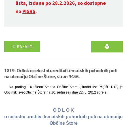
lista, izdane po 28.2.2026, so dostopne
na
PISRS
.
KAZALO
1819. Odlok o celostni ureditvi tematskih pohodnih poti
na območju Občine Štore, stran 4456.
Na podlagi 16. člena Statuta Občine Štore (Uradni list RS, št. 1/12) je
Občinski svet Občine Štore na 10. redni seji dne 22. 5. 2012 sprejel
O D L O K
o celostni ureditvi tematskih pohodnih poti na območju
Občine Štore