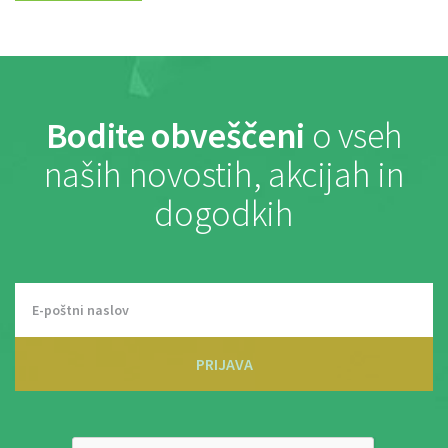
Bodite obveščeni
o vseh
naših novostih, akcijah in
dogodkih
PRIJAVA