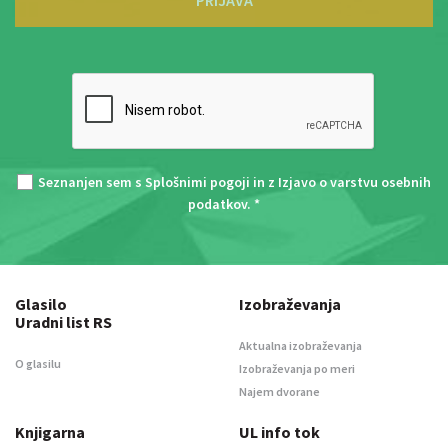
Seznanjen sem s
Splošnimi pogoji
in z
Izjavo o varstvu osebnih
podatkov
. *
Glasilo
Izobraževanja
Uradni list RS
Aktualna izobraževanja
O glasilu
Izobraževanja po meri
Najem dvorane
Knjigarna
UL info tok