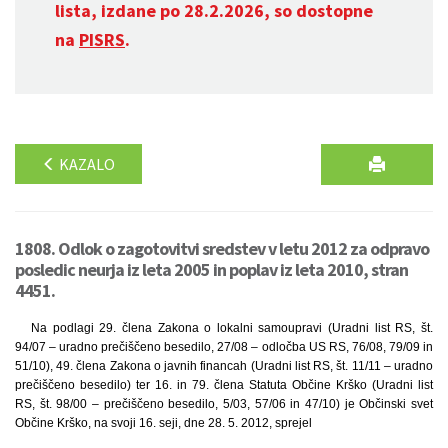
lista, izdane po 28.2.2026, so dostopne
na
PISRS
.
KAZALO
1808. Odlok o zagotovitvi sredstev v letu 2012 za odpravo
posledic neurja iz leta 2005 in poplav iz leta 2010, stran
4451.
Na podlagi 29. člena Zakona o lokalni samoupravi (Uradni list RS, št.
94/07 – uradno prečiščeno besedilo, 27/08 – odločba US RS, 76/08, 79/09 in
51/10), 49. člena Zakona o javnih financah (Uradni list RS, št. 11/11 – uradno
prečiščeno besedilo) ter 16. in 79. člena Statuta Občine Krško (Uradni list
RS, št. 98/00 – prečiščeno besedilo, 5/03, 57/06 in 47/10) je Občinski svet
Občine Krško, na svoji 16. seji, dne 28. 5. 2012, sprejel