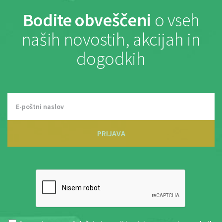
Bodite obveščeni
o vseh
naših novostih, akcijah in
dogodkih
PRIJAVA