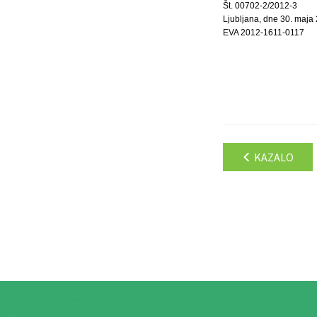
Št. 00702-2/2012-3
Ljubljana, dne 30. maja
EVA 2012-1611-0117
KAZALO