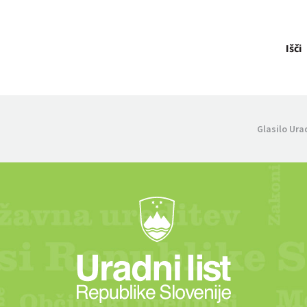
Išči
Glasilo Ura