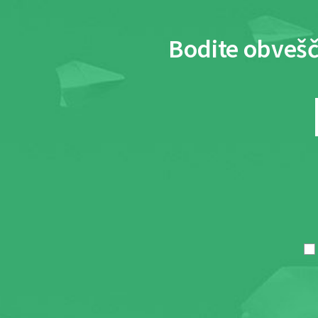
Bodite obvešč