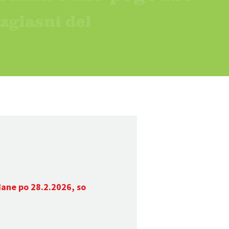
dane po 28.2.2026, so