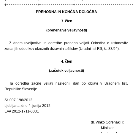
+---------------+----------------+---------------------------
PREHODNA IN KONČNA DOLOČBA
3. člen
(prenehanje veljavnosti)
Z dnem uveljavitve te odredbe preneha veljati Odredba o ustanovitvi
zunanjih oddelkov okrožnih državnih tožilstev (Uradni list RS, št. 83/94).
4. člen
(začetek veljavnosti)
Ta odredba začne veljati naslednji dan po objavi v Uradnem listu
Republike Slovenije.
Št. 007-196/2012
Ljubljana, dne 4. junija 2012
EVA 2012-1711-0031
dr. Vinko Gorenak l.r.
Minister