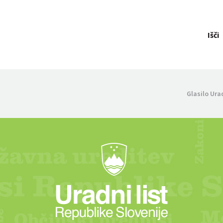
Išči
Glasilo Ura