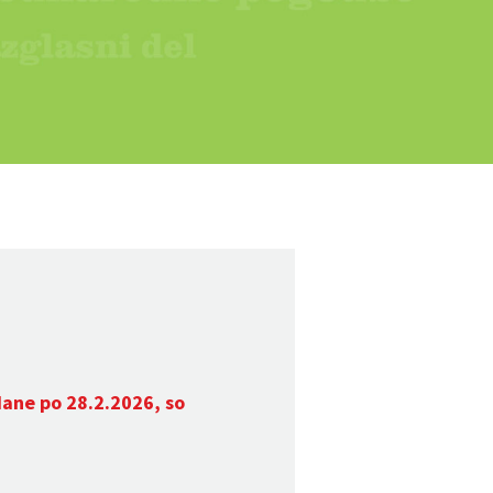
dane po 28.2.2026, so