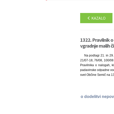
KAZALO
1322. Pravilnik o
vgradnje malih či
Na podlagi 21. in 29.
21/07-18, 76/08, 100/08 
Pravilnika o nalogah, 
padavinske odpadne vode 
svet Občine Semič na 13.
o dodelitvi nepov