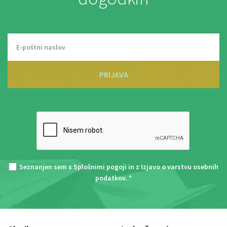
PRIJAVA
Seznanjen sem s
Splošnimi pogoji
in z
Izjavo o varstvu osebnih
podatkov
. *