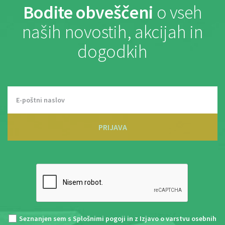
Bodite obveščeni
o vseh
naših novostih, akcijah in
dogodkih
PRIJAVA
Seznanjen sem s
Splošnimi pogoji
in z
Izjavo o varstvu osebnih