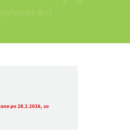
dane po 28.2.2026, so