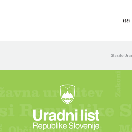
Išči
Glasilo Ura