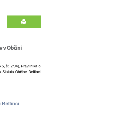
v v Občini
, št. 2/04), Pravilnika o
a Statuta Občine Beltinci
 Beltinci