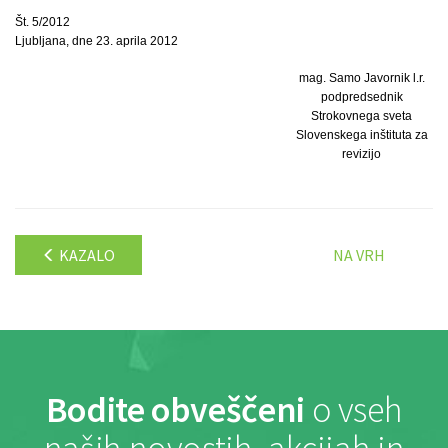
Št. 5/2012
Ljubljana, dne 23. aprila 2012
mag. Samo Javornik l.r.
podpredsednik
Strokovnega sveta
Slovenskega inštituta za
revizijo
KAZALO
NA VRH
Bodite obveščeni
o vseh