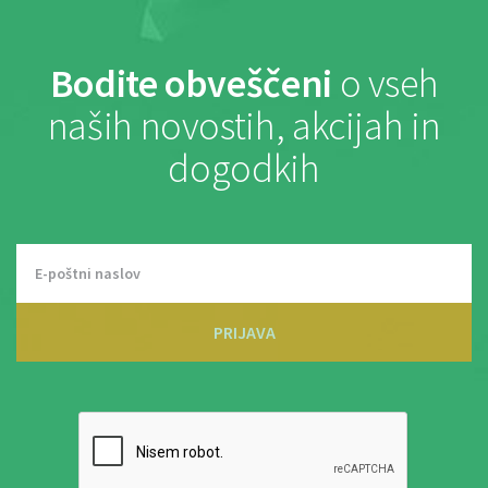
Bodite obveščeni
o vseh
naših novostih, akcijah in
dogodkih
PRIJAVA