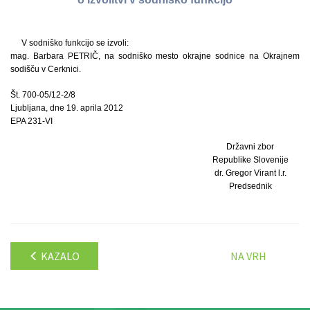
V sodniško funkcijo se izvoli:
mag. Barbara PETRIČ, na sodniško mesto okrajne sodnice na Okrajnem
sodišču v Cerknici.
Št. 700-05/12-2/8
Ljubljana, dne 19. aprila 2012
EPA 231-VI
Državni zbor
Republike Slovenije
dr. Gregor Virant l.r.
Predsednik
KAZALO
NA VRH