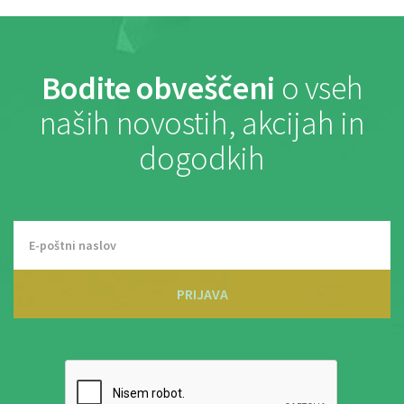
Bodite obveščeni
o vseh
naših novostih, akcijah in
dogodkih
PRIJAVA