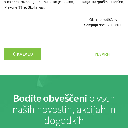
s katerimi razpolaga. Za skrbnika je postavljena Darja Razgoršek Juteršek,
Prekorje 99, p. Škofja vas.
Okrajno sodišče v
Šentjurju dne 17. 6. 2011
KAZALO
NA VRH
Bodite obveščeni
o vseh
naših novostih, akcijah in
dogodkih