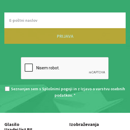
PRIJAVA
Seznanjen sem s
Splošnimi pogoji
in z
Izjavo o varstvu osebnih
podatkov
. *
Glasilo
Izobraževanja
Uradni list RS