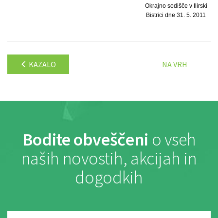
Okrajno sodišče v Ilirski
Bistrici dne 31. 5. 2011
KAZALO
NA VRH
Bodite obveščeni
o vseh
naših novostih, akcijah in
dogodkih