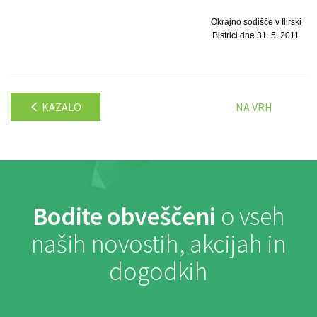
Okrajno sodišče v Ilirski
Bistrici dne 31. 5. 2011
KAZALO
NA VRH
Bodite obveščeni
o vseh
naših novostih, akcijah in
dogodkih