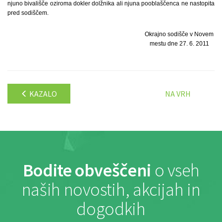
njuno bivališče oziroma dokler dolžnika ali njuna pooblaščenca ne nastopita
pred sodiščem.
Okrajno sodišče v Novem
mestu dne 27. 6. 2011
KAZALO
NA VRH
Bodite obveščeni
o vseh
naših novostih, akcijah in
dogodkih