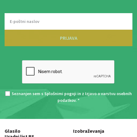
PRIJAVA
Seznanjen sem s
Splošnimi pogoji
in z
Izjavo o varstvu osebnih
podatkov
. *
Glasilo
Izobraževanja
Uradni list RS