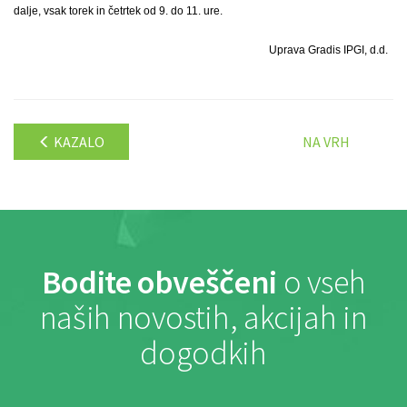
dalje, vsak torek in četrtek od 9. do 11. ure.
Uprava Gradis IPGI, d.d.
KAZALO
NA VRH
Bodite obveščeni
o vseh
naših novostih, akcijah in
dogodkih