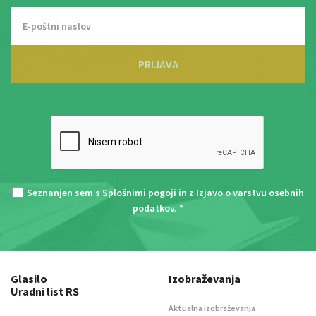
PRIJAVA
Seznanjen sem s
Splošnimi pogoji
in z
Izjavo o varstvu osebnih
podatkov
. *
Glasilo
Izobraževanja
Uradni list RS
Aktualna izobraževanja