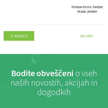
Kompas Int d.d. Damjan
Vezjak, direktor
KAZALO
NA VRH
Bodite obveščeni
o vseh
naših novostih, akcijah in
dogodkih