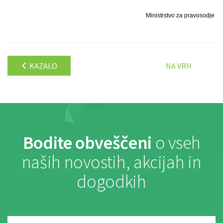
Ministrstvo za pravosodje
KAZALO
NA VRH
Bodite obveščeni
o vseh
naših novostih, akcijah in
dogodkih