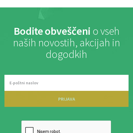
Bodite obveščeni
o vseh
naših novostih, akcijah in
dogodkih
PRIJAVA