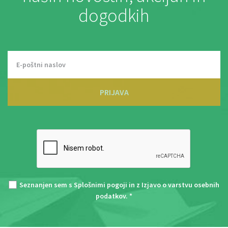
dogodkih
PRIJAVA
Seznanjen sem s
Splošnimi pogoji
in z
Izjavo o varstvu osebnih
podatkov
. *