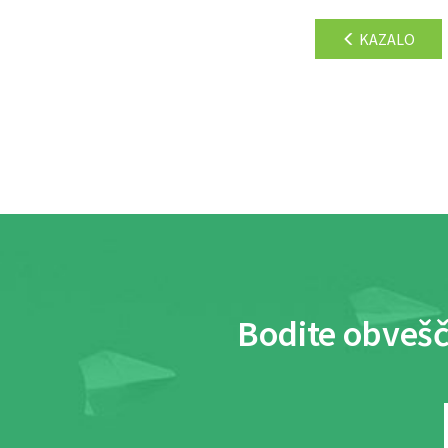
KAZALO
Bodite obvešč