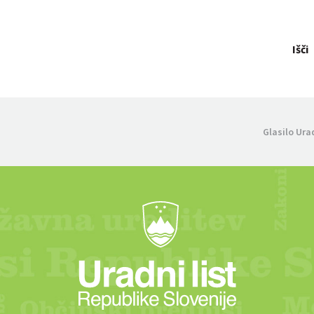
Išči
Glasilo Ura