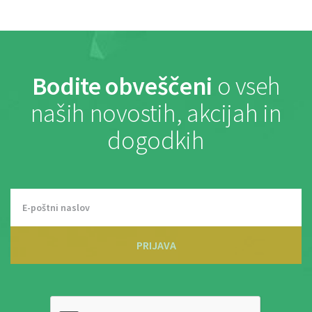
Bodite obveščeni
o vseh
naših novostih, akcijah in
dogodkih
PRIJAVA